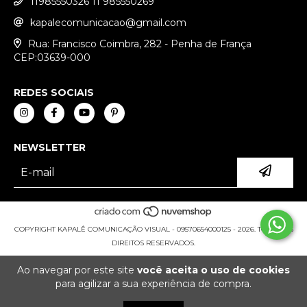
11985550326 11 985550269
kapalecomunicacao@gmail.com
Rua: Francisco Coimbra, 282 - Penha de França
CEP:03639-000
REDES SOCIAIS
NEWSLETTER
COPYRIGHT KAPALÊ COMUNICAÇÃO VISUAL - 09570654000125 - 2026. TODOS OS
DIREITOS RESERVADOS.
Ao navegar por este site
você aceita o uso de cookies
para agilizar a sua experiência de compra.