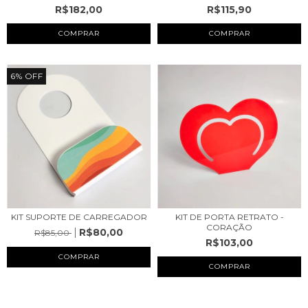
R$182,00
R$115,90
COMPRAR
COMPRAR
6
%
OFF
KIT SUPORTE DE CARREGADOR
KIT DE PORTA RETRATO -
CORAÇÃO
R$80,00
R$85,00
R$103,00
COMPRAR
COMPRAR