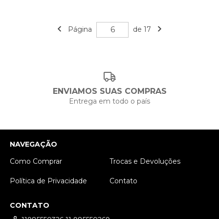
Página
de 17
ENVIAMOS SUAS COMPRAS
Entrega em todo o país
NAVEGAÇÃO
Como Comprar
Trocas e Devoluções
Política de Privacidade
Contato
CONTATO