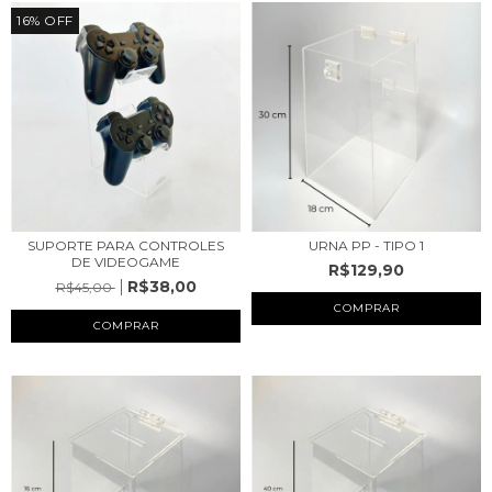
16
%
OFF
SUPORTE PARA CONTROLES
URNA PP - TIPO 1
DE VIDEOGAME
R$129,90
R$38,00
R$45,00
COMPRAR
COMPRAR