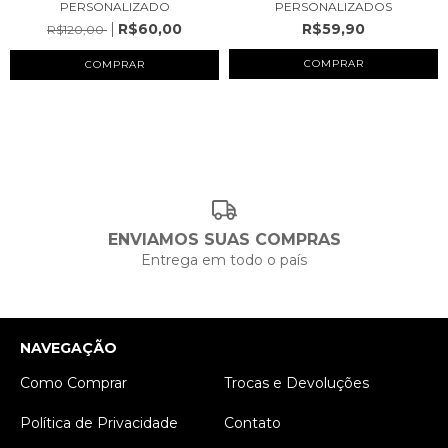
PERSONALIZADO
PERSONALIZADOS
R$60,00
R$59,90
R$120,00
COMPRAR
ENVIAMOS SUAS COMPRAS
Entrega em todo o país
NAVEGAÇÃO
Como Comprar
Trocas e Devoluções
Política de Privacidade
Contato