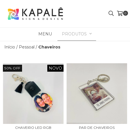
0
MENU
PRODUTOS
Início
/
Pessoal
/
Chaveiros
NOVO
50
%
OFF
CHAVEIRO LED RGB
PAR DE CHAVEIROS