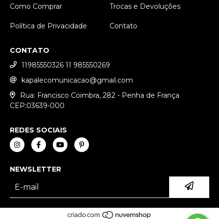
Como Comprar
Trocas e Devoluções
Política de Privacidade
Contato
CONTATO
11985550326 11 985550269
kapalecomunicacao@gmail.com
Rua: Francisco Coimbra, 282 - Penha de França
CEP:03639-000
REDES SOCIAIS
NEWSLETTER