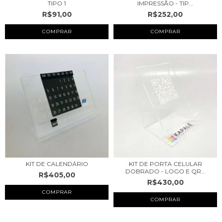
TIPO 1
IMPRESSÃO - TIP...
R$91,00
R$252,00
COMPRAR
COMPRAR
KIT DE CALENDÁRIO
KIT DE PORTA CELULAR
DOBRADO - LOGO E QR...
R$405,00
R$430,00
COMPRAR
COMPRAR