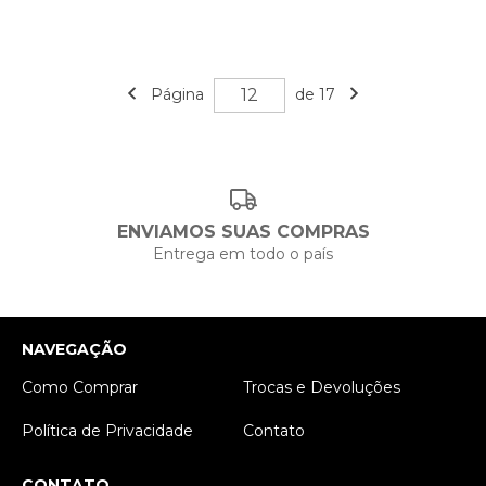
Página
de 17
ENVIAMOS SUAS COMPRAS
Entrega em todo o país
NAVEGAÇÃO
Como Comprar
Trocas e Devoluções
Política de Privacidade
Contato
CONTATO