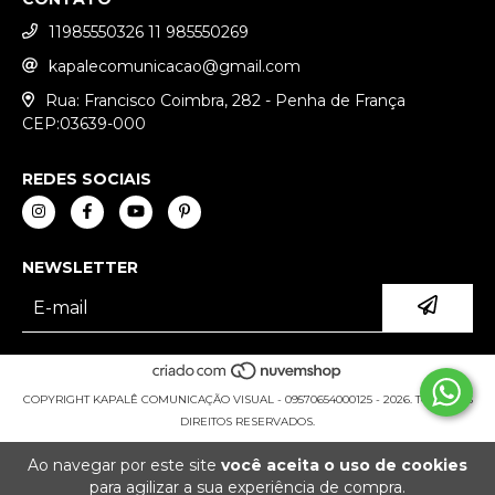
11985550326 11 985550269
kapalecomunicacao@gmail.com
Rua: Francisco Coimbra, 282 - Penha de França
CEP:03639-000
REDES SOCIAIS
NEWSLETTER
COPYRIGHT KAPALÊ COMUNICAÇÃO VISUAL - 09570654000125 - 2026. TODOS OS
DIREITOS RESERVADOS.
Ao navegar por este site
você aceita o uso de cookies
para agilizar a sua experiência de compra.