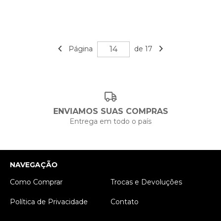
Página
de 17
ENVIAMOS SUAS COMPRAS
Entrega em todo o país
NAVEGAÇÃO
Como Comprar
Trocas e Devoluções
Política de Privacidade
Contato