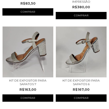
IMPRESSÃO
R$83,50
R$380,00
COMPRAR
COMPRAR
KIT DE EXPOSITOR PARA
KIT DE EXPOSITOR PARA
SAPATOS 7
SAPATOS 6
R$163,00
R$167,00
COMPRAR
COMPRAR