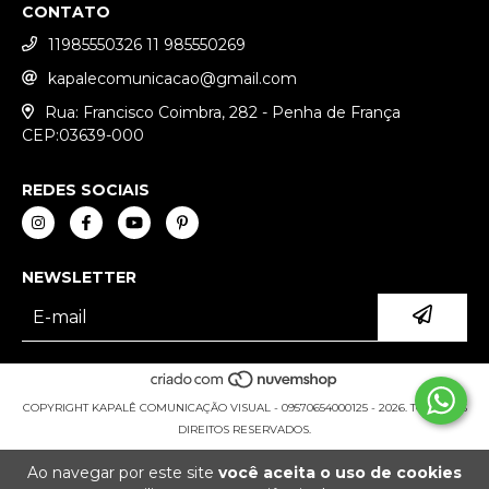
CONTATO
11985550326 11 985550269
kapalecomunicacao@gmail.com
Rua: Francisco Coimbra, 282 - Penha de França
CEP:03639-000
REDES SOCIAIS
NEWSLETTER
COPYRIGHT KAPALÊ COMUNICAÇÃO VISUAL - 09570654000125 - 2026. TODOS OS
DIREITOS RESERVADOS.
Ao navegar por este site
você aceita o uso de cookies