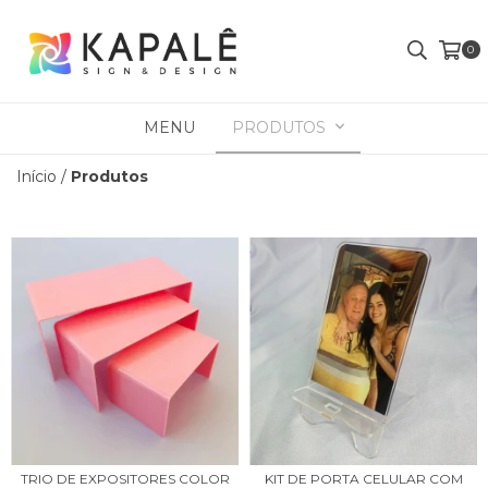
0
MENU
PRODUTOS
Início
/
Produtos
TRIO DE EXPOSITORES COLOR
KIT DE PORTA CELULAR COM