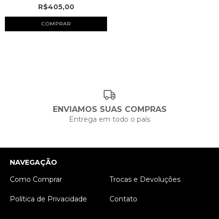
R$405,00
COMPRAR
ENVIAMOS SUAS COMPRAS
Entrega em todo o país
NAVEGAÇÃO
Como Comprar
Trocas e Devoluções
Política de Privacidade
Contato