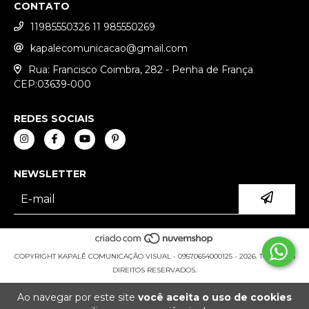
CONTATO
11985550326 11 985550269
kapalecomunicacao@gmail.com
Rua: Francisco Coimbra, 282 - Penha de França
CEP:03639-000
REDES SOCIAIS
NEWSLETTER
COPYRIGHT KAPALÊ COMUNICAÇÃO VISUAL - 09570654000125 - 2026. TODOS OS
DIREITOS RESERVADOS.
Ao navegar por este site
você aceita o uso de cookies