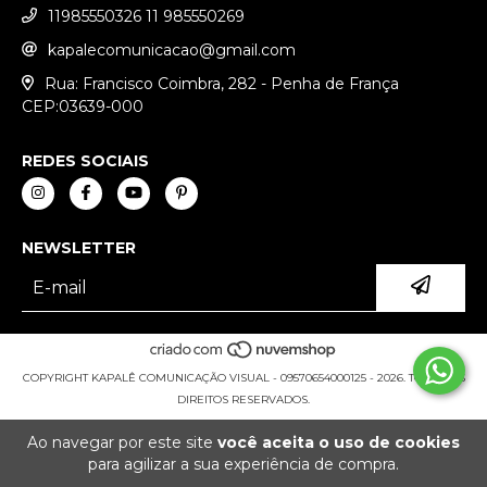
11985550326 11 985550269
kapalecomunicacao@gmail.com
Rua: Francisco Coimbra, 282 - Penha de França
CEP:03639-000
REDES SOCIAIS
NEWSLETTER
COPYRIGHT KAPALÊ COMUNICAÇÃO VISUAL - 09570654000125 - 2026. TODOS OS
DIREITOS RESERVADOS.
Ao navegar por este site
você aceita o uso de cookies
para agilizar a sua experiência de compra.