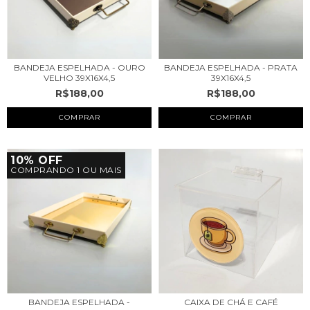
BANDEJA ESPELHADA - OURO
BANDEJA ESPELHADA - PRATA
VELHO 39X16X4,5
39X16X4,5
R$188,00
R$188,00
10% OFF
COMPRANDO 1 OU MAIS
BANDEJA ESPELHADA -
CAIXA DE CHÁ E CAFÉ