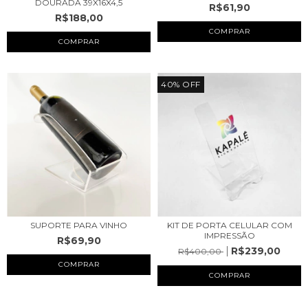
DOURADA 39X16X4,5
R$61,90
R$188,00
40
%
OFF
SUPORTE PARA VINHO
KIT DE PORTA CELULAR COM
IMPRESSÃO
R$69,90
R$239,00
R$400,00
COMPRAR