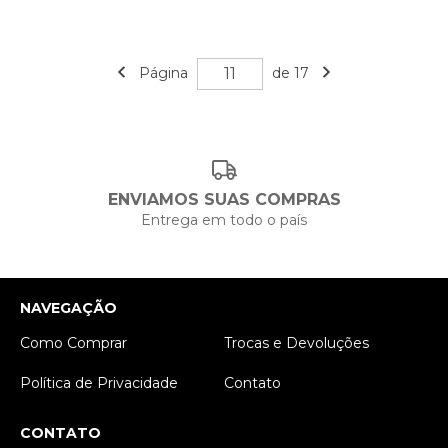
Página
de 17
ENVIAMOS SUAS COMPRAS
Entrega em todo o país
NAVEGAÇÃO
Como Comprar
Trocas e Devoluções
Política de Privacidade
Contato
CONTATO