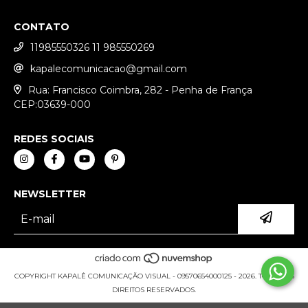
CONTATO
11985550326 11 985550269
kapalecomunicacao@gmail.com
Rua: Francisco Coimbra, 282 - Penha de França
CEP:03639-000
REDES SOCIAIS
NEWSLETTER
COPYRIGHT KAPALÊ COMUNICAÇÃO VISUAL - 09570654000125 - 2026. TODOS OS
DIREITOS RESERVADOS.