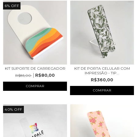
6
%
OFF
KIT SUPORTE DE CARREGADOR
KIT DE PORTA CELULAR COM
IMPRESSÃO - TIP...
R$80,00
R$85,00
R$360,00
COMPRAR
COMPRAR
40
%
OFF