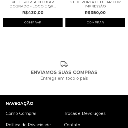
KIT DE PORTA CELULAR
KIT DE PORTA CELULAR COM
DOBRADO - LOGO E QR...
IMPRESSÃO
R$430,00
R$380,00
COMPRAR
COMPRAR
ENVIAMOS SUAS COMPRAS
Entrega em todo o país
NAVEGAÇÃO
Como Comprar
Trocas e Devoluções
Política de Privacidade
Contato