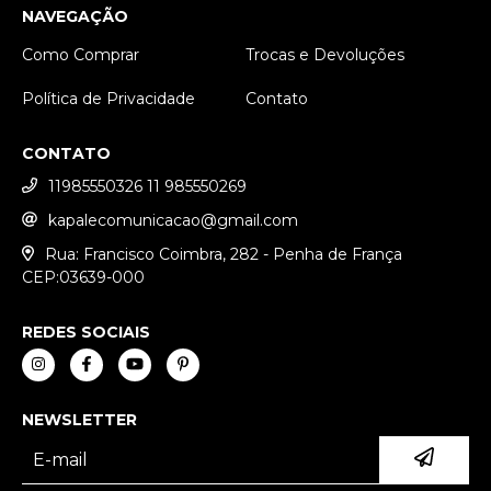
NAVEGAÇÃO
Como Comprar
Trocas e Devoluções
Política de Privacidade
Contato
CONTATO
11985550326 11 985550269
kapalecomunicacao@gmail.com
Rua: Francisco Coimbra, 282 - Penha de França
CEP:03639-000
REDES SOCIAIS
NEWSLETTER